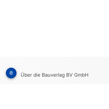
Über die Bauverlag BV GmbH
18 Zeitschriften, zahlreiche Sonderpublikationen
und Online-Angebote werden von rund 135
Mitarbeitern am Hauptsitz in Gütersloh sowie in
unseren Geschäftsstellen in Berlin und München